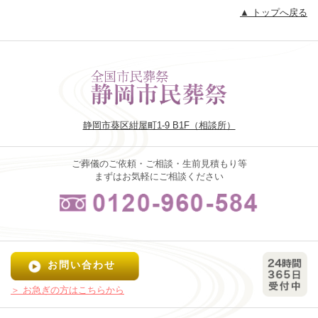
▲ トップへ戻る
静岡市葵区紺屋町1-9 B1F（相談所）
ご葬儀のご依頼・ご相談・生前見積もり等
まずはお気軽にご相談ください
お問い合わせ
＞ お急ぎの方はこちらから