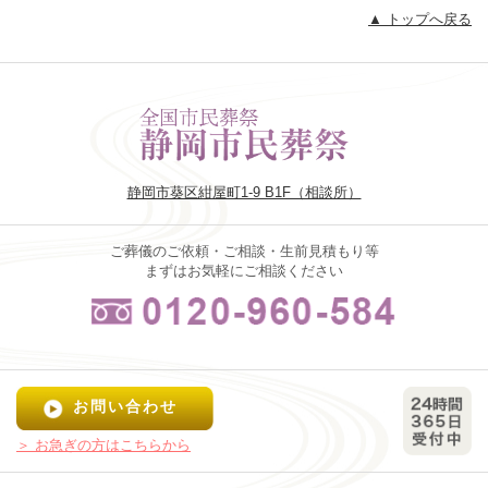
▲ トップへ戻る
静岡市葵区紺屋町1-9 B1F（相談所）
ご葬儀のご依頼・ご相談・生前見積もり等
まずはお気軽にご相談ください
お問い合わせ
＞ お急ぎの方はこちらから